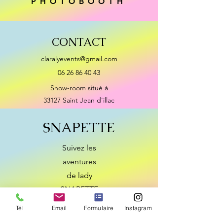
PHOTOBOOTH
CONTACT
claralyevents@gmail.com
06 26 86 40 43
Show-room situé à
33127 Saint Jean d'illac
SNAPETTE
Suivez les
aventures
de lady
SNAPETTE
sur
Tél
Email
Formulaire
Instagram
Instagram