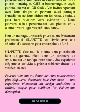
photos numériques, GIFS et boomerangs, envoyés
par mail ou via un QR Code . Vos invités repartent
avec leurs tirages et peuvent aussi partager
immédiatement leurs clichés sur les réseaux sociaux
pour faire rayonner votre évènement . Nous
pouvons même personnaliser vos photos en y
ajoutant votre logo, vos prénoms, date...
Pour un mariage, une soirée privée ou un évènement
professionnel, SNAPETTE est livrée avec une
sélection d'accessoires pour encore plus de fun !
SNAPETTE, c'est tout le charme d'un photobooth
haut de gamme, réuni dans un concentré de
style...mais à un tarif qui reste doux . Une expérience
élégante et conviviale, prête à sublimer chacun de
vos évènements .
Pour les moments qui demandent une touche encore
plus singulière, découvrez Jolie Frimousse — une
expérience photobooth au design audacieux et
raffiné, conçue pour sublimer les événements
d’exception.
RESERVER