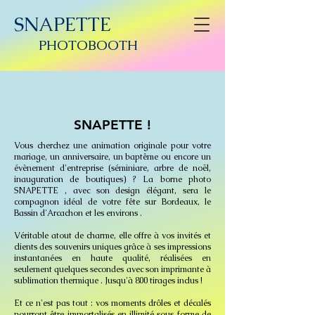
SNAPETTE
PHOTOBOOTH
SNAPETTE !
Vous cherchez une animation originale pour votre
mariage, un anniversaire, un baptême ou encore un
évènement d'entreprise (séminiare, arbre de noël,
inauguration de boutiques) ? La borne photo
SNAPETTE , avec son design élégant, sera le
compagnon idéal de votre fête sur Bordeaux, le
Bassin d'Arcachon et les environs .
Véritable atout de charme, elle offre à vos invités et
clients des souvenirs uniques grâce à ses impressions
instantanées en haute qualité, réalisées en
seulement quelques secondes avec son imprimante à
sublimation thermique . Jusqu'à 800 tirages inclus !​
Et ce n'est pas tout : vos moments drôles et décalés
pourront être immortalisés en illimité sous forme de