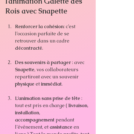
l’animation Galette des 
Rois avec Snapette
Renforcer la cohésion
: c’est 
l’occasion parfaite de se 
retrouver dans un cadre 
décontracté
.
Des souvenirs à partager
 : avec 
Snapette
, vos collaborateurs 
repartiront avec un souvenir 
physique
 et 
immédiat
.
L’animation sans prise de tête
 : 
tout est pris en charge ( 
livraison
, 
installation
, 
accompagnement
 pendant 
l’événement, et 
assistance
 en 