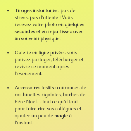
Tirages instantanés
 : pas de 
stress, pas d’attente ! Vous 
recevez votre photo en 
quelques 
secondes
 et 
en repartissez avec 
un souvenir physique
.
Galerie en ligne privée
 : vous 
pouvez partager, télécharger et 
revivre ce moment après 
l’événement.
Accessoires festifs
 : couronnes de 
roi, lunettes rigolotes, barbes de 
Père Noël… tout ce qu’il faut 
pour 
faire rire
 vos collègues et 
ajouter un peu de 
magie
 à 
l'instant.