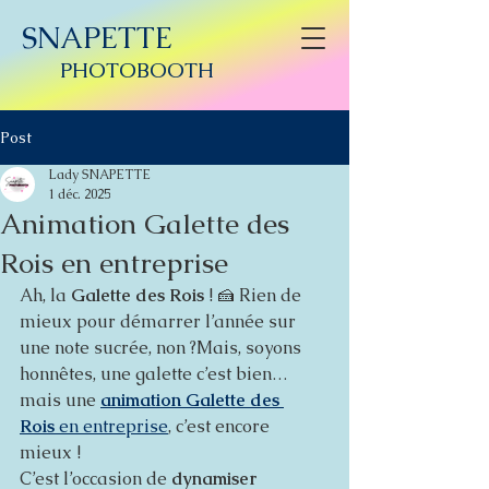
SNAPETTE
PHOTOBOOTH
Post
Lady SNAPETTE
1 déc. 2025
Animation Galette des
Rois en entreprise
Ah, la 
Galette des Rois
 ! 🍰 Rien de 
mieux pour démarrer l’année sur 
une note sucrée, non ?Mais, soyons 
honnêtes, une galette c’est bien… 
mais une
animation Galette des 
Rois
 en entreprise
, c’est encore 
mieux !
C’est l’occasion de 
dynamiser 