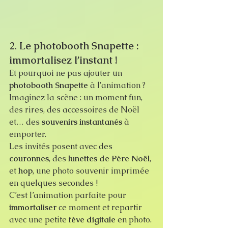
2. 
Le photobooth Snapette : 
immortalisez l’instant !
Et pourquoi ne pas ajouter un 
photobooth Snapette
 à l'animation ? 
Imaginez la scène : un moment fun, 
des rires, des accessoires de Noël 
et… des 
souvenirs instantanés
 à 
emporter.
Les invités posent avec des 
couronnes
, des 
lunettes de Père Noël
, 
et 
hop
, une photo souvenir imprimée 
en quelques secondes !
C’est l’animation parfaite pour 
immortaliser
 ce moment et repartir 
avec une petite 
fève digitale
 en photo.