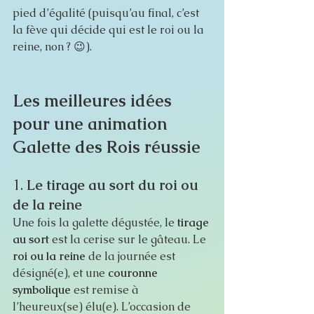
pied d’égalité (puisqu’au final, c’est 
la fève qui décide qui est le roi ou la 
reine, non ? 😉).
Les meilleures idées 
pour une animation 
Galette des Rois réussie
1. 
Le tirage au sort du roi ou 
de la reine
Une fois la galette dégustée, le 
tirage 
au sort
 est la cerise sur le gâteau. Le 
roi ou la reine
 de la journée est 
désigné(e), et une 
couronne 
symbolique
 est remise à 
l’heureux(se) élu(e). L’occasion de 