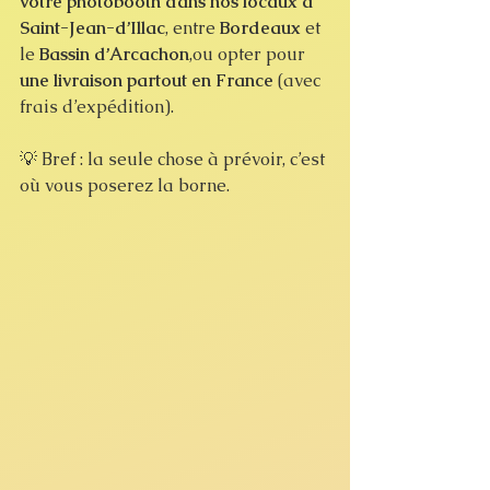
votre photobooth dans nos locaux à 
Saint-Jean-d’Illac
, entre 
Bordeaux
 et 
le 
Bassin d’Arcachon
,ou opter pour 
une livraison partout en France
 (avec 
frais d’expédition).
💡 Bref : la seule chose à prévoir, c’est 
où vous poserez la borne.