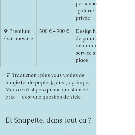
personnalisé
, galerie 
privée
💎 Premium 
500 € – 900 €
Design haut 
/ sur mesure
de gamme, 
animateur, 
service sur 
place
💡 
Traduction :
 plus vous voulez de 
magie (et de papier), plus ça grimpe.
Mais ce n’est pas qu’une question de 
prix — c’est une question de style.
Et Snapette, dans tout ça ?