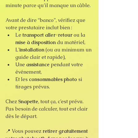
minute parce qu’il manque un câble.
Avant de dire “banco”, vérifiez que 
votre prestataire inclut bien :
Le 
transport aller-retour
 ou la 
mise à disposition
 du matériel,
L’
installation
 (ou au minimum un 
guide clair et rapide),
Une 
assistance
 pendant votre 
événement,
Et les 
consommables photo
 si 
tirages prévus.
Chez 
Snapette
, tout ça, c’est prévu. 
Pas besoin de calculer, tout est clair 
dès le départ.
📍 Vous pouvez 
retirer gratuitement 