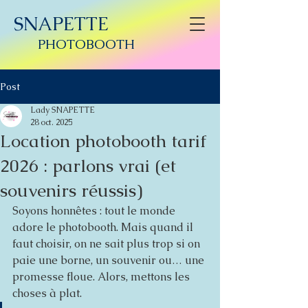
SNAPETTE
PHOTOBOOTH
Post
Lady SNAPETTE
28 oct. 2025
Location photobooth tarif
2026 : parlons vrai (et
souvenirs réussis)
Soyons honnêtes : tout le monde 
adore le photobooth. Mais quand il 
faut choisir, on ne sait plus trop si on 
paie une borne, un souvenir ou… une 
promesse floue. Alors, mettons les 
choses à plat.